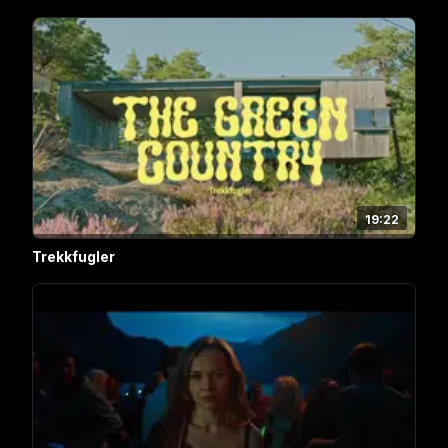
19:22
Trekkfugler