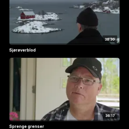
38:30
Sjørøverblod
36:17
Sprenge grenser