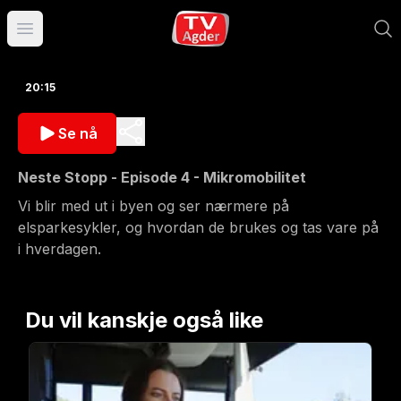
Åpne hovedmeny
20:15
Se nå
Neste Stopp - Episode 4 - Mikromobilitet
Vi blir med ut i byen og ser nærmere på
elsparkesykler, og hvordan de brukes og tas vare på
i hverdagen.
Du vil kanskje også like